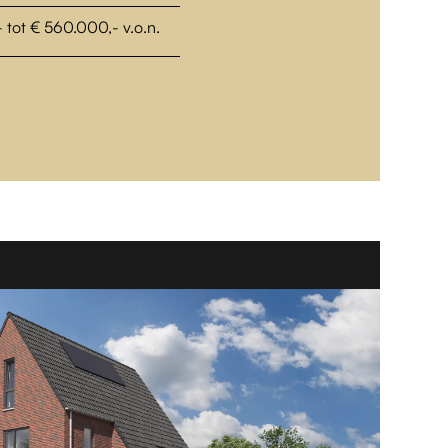
 tot € 560.000,- v.o.n.