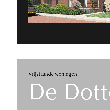
Vrijstaande woningen
De Dott