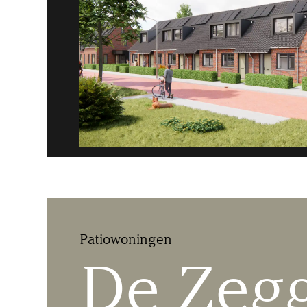
Patiowoningen
De Zeg