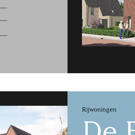
.
Rijwoningen
De 