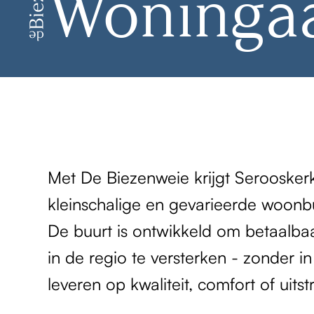
Woninga
Met De Biezenweie krijgt Seroosker
kleinschalige en gevarieerde woonbu
De buurt is ontwikkeld om betaalb
in de regio te versterken - zonder in
leveren op kwaliteit, comfort of uitst