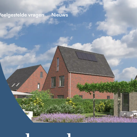
Veelgestelde vragen
Nieuws